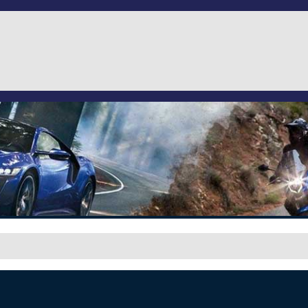
i zapach benzyny :)