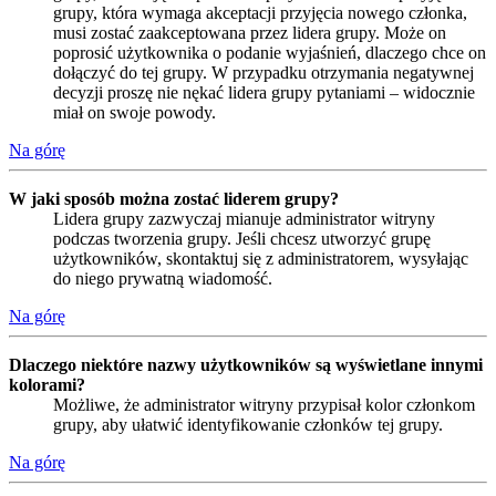
grupy, która wymaga akceptacji przyjęcia nowego członka,
musi zostać zaakceptowana przez lidera grupy. Może on
poprosić użytkownika o podanie wyjaśnień, dlaczego chce on
dołączyć do tej grupy. W przypadku otrzymania negatywnej
decyzji proszę nie nękać lidera grupy pytaniami – widocznie
miał on swoje powody.
Na górę
W jaki sposób można zostać liderem grupy?
Lidera grupy zazwyczaj mianuje administrator witryny
podczas tworzenia grupy. Jeśli chcesz utworzyć grupę
użytkowników, skontaktuj się z administratorem, wysyłając
do niego prywatną wiadomość.
Na górę
Dlaczego niektóre nazwy użytkowników są wyświetlane innymi
kolorami?
Możliwe, że administrator witryny przypisał kolor członkom
grupy, aby ułatwić identyfikowanie członków tej grupy.
Na górę