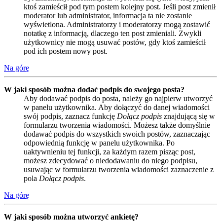
ktoś zamieścił pod tym postem kolejny post. Jeśli post zmienił
moderator lub administrator, informacja ta nie zostanie
wyświetlona. Administratorzy i moderatorzy mogą zostawić
notatkę z informacją, dlaczego ten post zmieniali. Zwykli
użytkownicy nie mogą usuwać postów, gdy ktoś zamieścił
pod ich postem nowy post.
Na górę
W jaki sposób można dodać podpis do swojego posta?
Aby dodawać podpis do posta, należy go najpierw utworzyć
w panelu użytkownika. Aby dołączyć do danej wiadomości
swój podpis, zaznacz funkcję
Dołącz podpis
znajdującą się w
formularzu tworzenia wiadomości. Możesz także domyślnie
dodawać podpis do wszystkich swoich postów, zaznaczając
odpowiednią funkcję w panelu użytkownika. Po
uaktywnieniu tej funkcji, za każdym razem pisząc post,
możesz zdecydować o niedodawaniu do niego podpisu,
usuwając w formularzu tworzenia wiadomości zaznaczenie z
pola
Dołącz podpis
.
Na górę
W jaki sposób można utworzyć ankietę?