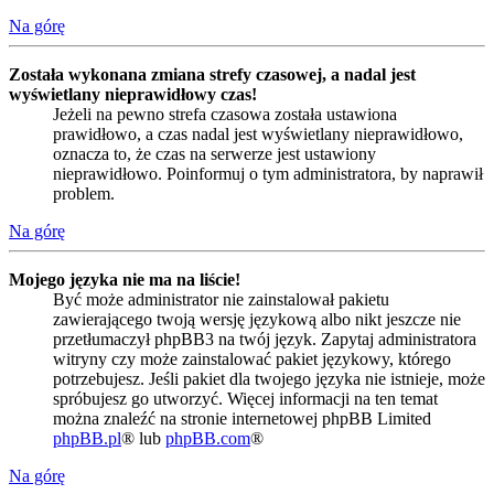
Na górę
Została wykonana zmiana strefy czasowej, a nadal jest
wyświetlany nieprawidłowy czas!
Jeżeli na pewno strefa czasowa została ustawiona
prawidłowo, a czas nadal jest wyświetlany nieprawidłowo,
oznacza to, że czas na serwerze jest ustawiony
nieprawidłowo. Poinformuj o tym administratora, by naprawił
problem.
Na górę
Mojego języka nie ma na liście!
Być może administrator nie zainstalował pakietu
zawierającego twoją wersję językową albo nikt jeszcze nie
przetłumaczył phpBB3 na twój język. Zapytaj administratora
witryny czy może zainstalować pakiet językowy, którego
potrzebujesz. Jeśli pakiet dla twojego języka nie istnieje, może
spróbujesz go utworzyć. Więcej informacji na ten temat
można znaleźć na stronie internetowej phpBB Limited
phpBB.pl
® lub
phpBB.com
®
Na górę