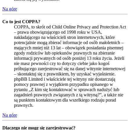
Na górę
Co to jest COPPA?
COPPA, to skrót od Child Online Privacy and Protection Act
– prawa obowiązującego od 1998 roku w USA,
nakładającego na właścicieli stron internetowych, które
potencjalnie mogą zbierać informacje od osób małoletnich –
mających mniej niż 13 lat – obowiązek posiadania pisemnej
zgody rodziców lub opiekunów prawnych na zbieranie
informacji prywatnych od osób poniżej 13 roku życia. Jeżeli
nie masz pewności czy to dotyczy ciebie jako kogoś
próbującego zarejestrować się na danej witrynie internetowej
– skontaktuj się z prawnikiem, by uzyskać wyjaśnienie.
phpBB Limited i właściciele tej witryny nie dostarczają
pomocy prawnej z wyjątkiem przypadku opisanego w
pytaniu „Z kim się kontaktować w sprawach nadużyć lub
zagadnień prawnych związanych z tą witryną?”, a także nie
są punktem kontaktowym dla wszelkiego rodzaju porad
prawnych.
Na górę
Dlaczego nie mogę się zarejestrować?