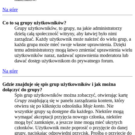
Na górę
Co to są grupy użytkowników?
Grupy użytkowników, to grupy, na jakie administratorzy
dzielą całą społeczność witryny, aby łatwiej było nimi
zarządzać. Każdy użytkownik może należeć do wielu grup, a
każda grupa może mieć swoje własne uprawnienia. Dzięki
temu administratorzy mogą łatwo zmieniać uprawnienia wielu
użytkowników naraz, nadawać uprawnienia moderatora lub
dawać dostęp użytkownikom do prywatnego forum.
Na górę
Gdzie znajduje się spis grup użytkowników i jak można
dołączyć do grupy?
Spis grup użytkowników można zobaczyć, otwierając kartę
Grupy
znajdującą się w panelu zarządzania kontem, który
otwiera się po kliknięciu odnośnika
Moje konto
. Nie
wszystkie grupy są dostępne dla każdego. Niektóre mogą
wymagać akceptacji przyjęcia nowego członka, niektóre
mogą być zamknięte, a jeszcze inne mogą mieć ukrytych
członków. Użytkownik może poprosić o przyjęcie do danej
grupy, naciskając odpowiedni przycisk. Prośba o przyjęcie do