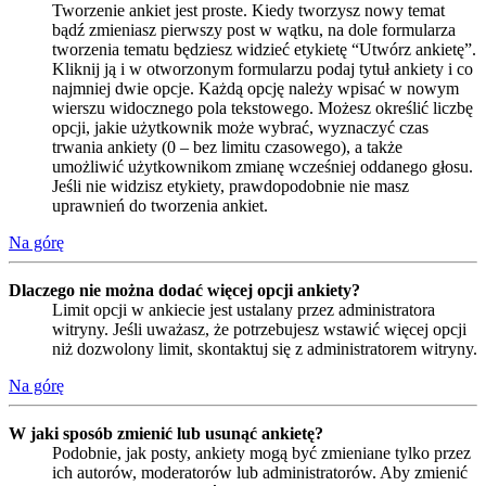
Tworzenie ankiet jest proste. Kiedy tworzysz nowy temat
bądź zmieniasz pierwszy post w wątku, na dole formularza
tworzenia tematu będziesz widzieć etykietę “Utwórz ankietę”.
Kliknij ją i w otworzonym formularzu podaj tytuł ankiety i co
najmniej dwie opcje. Każdą opcję należy wpisać w nowym
wierszu widocznego pola tekstowego. Możesz określić liczbę
opcji, jakie użytkownik może wybrać, wyznaczyć czas
trwania ankiety (0 – bez limitu czasowego), a także
umożliwić użytkownikom zmianę wcześniej oddanego głosu.
Jeśli nie widzisz etykiety, prawdopodobnie nie masz
uprawnień do tworzenia ankiet.
Na górę
Dlaczego nie można dodać więcej opcji ankiety?
Limit opcji w ankiecie jest ustalany przez administratora
witryny. Jeśli uważasz, że potrzebujesz wstawić więcej opcji
niż dozwolony limit, skontaktuj się z administratorem witryny.
Na górę
W jaki sposób zmienić lub usunąć ankietę?
Podobnie, jak posty, ankiety mogą być zmieniane tylko przez
ich autorów, moderatorów lub administratorów. Aby zmienić