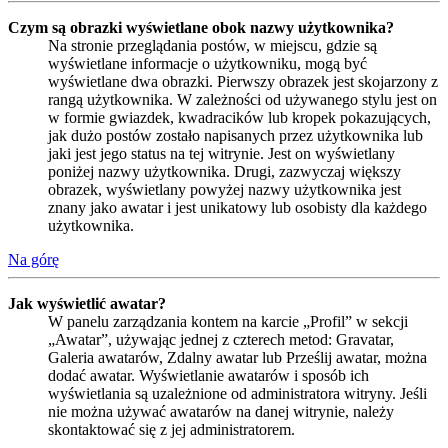
Czym są obrazki wyświetlane obok nazwy użytkownika?
Na stronie przeglądania postów, w miejscu, gdzie są
wyświetlane informacje o użytkowniku, mogą być
wyświetlane dwa obrazki. Pierwszy obrazek jest skojarzony z
rangą użytkownika. W zależności od używanego stylu jest on
w formie gwiazdek, kwadracików lub kropek pokazujących,
jak dużo postów zostało napisanych przez użytkownika lub
jaki jest jego status na tej witrynie. Jest on wyświetlany
poniżej nazwy użytkownika. Drugi, zazwyczaj większy
obrazek, wyświetlany powyżej nazwy użytkownika jest
znany jako awatar i jest unikatowy lub osobisty dla każdego
użytkownika.
Na górę
Jak wyświetlić awatar?
W panelu zarządzania kontem na karcie „Profil” w sekcji
„Awatar”, używając jednej z czterech metod: Gravatar,
Galeria awatarów, Zdalny awatar lub Prześlij awatar, można
dodać awatar. Wyświetlanie awatarów i sposób ich
wyświetlania są uzależnione od administratora witryny. Jeśli
nie można używać awatarów na danej witrynie, należy
skontaktować się z jej administratorem.