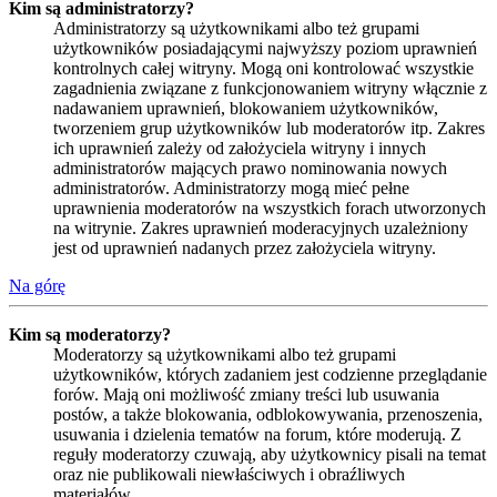
Kim są administratorzy?
Administratorzy są użytkownikami albo też grupami
użytkowników posiadającymi najwyższy poziom uprawnień
kontrolnych całej witryny. Mogą oni kontrolować wszystkie
zagadnienia związane z funkcjonowaniem witryny włącznie z
nadawaniem uprawnień, blokowaniem użytkowników,
tworzeniem grup użytkowników lub moderatorów itp. Zakres
ich uprawnień zależy od założyciela witryny i innych
administratorów mających prawo nominowania nowych
administratorów. Administratorzy mogą mieć pełne
uprawnienia moderatorów na wszystkich forach utworzonych
na witrynie. Zakres uprawnień moderacyjnych uzależniony
jest od uprawnień nadanych przez założyciela witryny.
Na górę
Kim są moderatorzy?
Moderatorzy są użytkownikami albo też grupami
użytkowników, których zadaniem jest codzienne przeglądanie
forów. Mają oni możliwość zmiany treści lub usuwania
postów, a także blokowania, odblokowywania, przenoszenia,
usuwania i dzielenia tematów na forum, które moderują. Z
reguły moderatorzy czuwają, aby użytkownicy pisali na temat
oraz nie publikowali niewłaściwych i obraźliwych
materiałów.