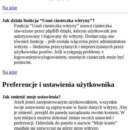
Na górę
Jak działa funkcja “Usuń ciasteczka witryny”?
Funkcja “Usuń ciasteczka witryny” usuwa ciasteczka
utworzone przez phpBB dzięki, którym użytkownik jest
autoryzowany i logowany do witryny. Dostarczają one
również funkcję – jeśli została włączona przez administratora
witryny – śledzenia przeczytanych i nieprzeczytanych przez
użytkownika postów. Jeśli występują problemy z
logowaniem/wylogowaniem, usunięcie ciasteczek może być
pomocne.
Na górę
Preferencje i ustawienia użytkownika
Jak zmienić moje ustawienia?
Jeżeli jesteś zarejestrowanym użytkownikiem, wszystkie
twoje ustawienia są zapisywane w bazie danych witryny. Aby
je zmienić, przejdź do panelu zarządzania swoim kontem. W
tym miejscu możesz dokonać zmian swoich ustawień i
preferencji. Odnośnik do panelu o nazwie “Moje konto”
znajduje się zazwyczaj na górze stron witryny.