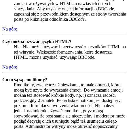
zamiast w używanych w HTML-u nawiasach ostrych
<przykład>. Aby uzyskać więcej informacji o BBCode,
zapoznaj się z przewodnikiem dostępnym ze strony tworzenia
posta po kliknięciu odnośnika
BBCode
.
Na górę
Czy można używać języka HTML?
Nie. Nie można używać i przetwarzać znaczników HTML na
tej witrynie. Większość formatowania, które dostarcza
HTML, można uzyskać, używając BBCode.
Na górę
Co to są są emotikony?
Emotikony, zwane też uśmieszkami, to małe obrazki, które
mogą być użyte do wyrażania emocji. Do wyrażania emocji
można też stosować krótkie kody, np. :) oznacza radość,
podczas gdy :( smutek. Pełna lista emotikon jest dostępna z
poziomu formularza tworzenia wiadomości. Nie należy
jednak nadmiernie używać emotikon, gdyż mogą
spowodować, że post stanie się nieczytelny i moderator może
podjąć decyzję o ich usunięciu bądź też usunięciu całego
posta. Administrator witryny może określić dopuszczalny