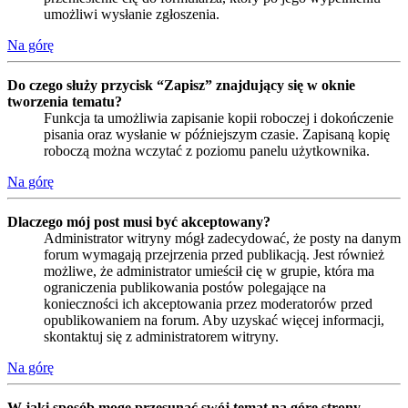
umożliwi wysłanie zgłoszenia.
Na górę
Do czego służy przycisk “Zapisz” znajdujący się w oknie
tworzenia tematu?
Funkcja ta umożliwia zapisanie kopii roboczej i dokończenie
pisania oraz wysłanie w późniejszym czasie. Zapisaną kopię
roboczą można wczytać z poziomu panelu użytkownika.
Na górę
Dlaczego mój post musi być akceptowany?
Administrator witryny mógł zadecydować, że posty na danym
forum wymagają przejrzenia przed publikacją. Jest również
możliwe, że administrator umieścił cię w grupie, która ma
ograniczenia publikowania postów polegające na
konieczności ich akceptowania przez moderatorów przed
opublikowaniem na forum. Aby uzyskać więcej informacji,
skontaktuj się z administratorem witryny.
Na górę
W jaki sposób mogę przesunąć swój temat na górę strony