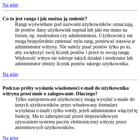
Na górę
Co to jest ranga i jak można ją zmienić?
Rangi wyświetlane pod nazwami użytkowników oznaczają,
ile postów dany użytkownik napisał lub jaki ma status na
forum, np. moderatora czy administratora. Użytkownicy nie
mogą bezpośrednio zmieniać stylu rang, ponieważ ustawia je
administrator witryny. Nie należy pisać postów tylko po to,
aby zwiększyć swój licznik postów i przez to swoją rangę.
Większość witryn nie toleruje takich działań i moderator lub
administrator obniży licznik postów takiego użytkownika.
Na górę
Podczas próby wysłania wiadomości e-mail do użytkownika
witryna prosi mnie o zalogowanie. Dlaczego?
Tylko zarejestrowani użytkownicy mogą wysyłać e-maile do
innych użytkowników przez wbudowany formularz
wysyłania e-maili i tylko wtedy, jeżeli administrator włączył tę
funkcję. Ma to zabezpieczać przed nieprawidłowym
używaniem systemu poczty elektronicznej witryny przez
anonimowych użytkowników.
Na górę