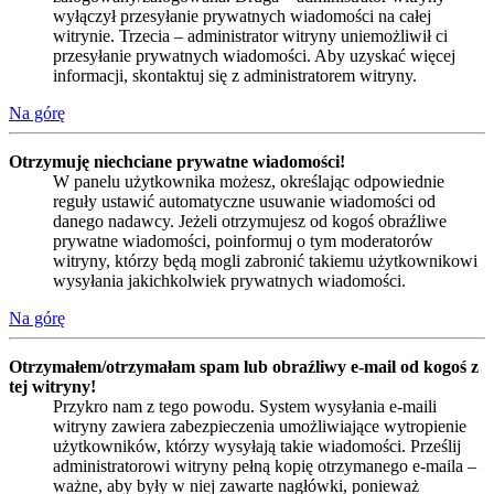
wyłączył przesyłanie prywatnych wiadomości na całej
witrynie. Trzecia – administrator witryny uniemożliwił ci
przesyłanie prywatnych wiadomości. Aby uzyskać więcej
informacji, skontaktuj się z administratorem witryny.
Na górę
Otrzymuję niechciane prywatne wiadomości!
W panelu użytkownika możesz, określając odpowiednie
reguły ustawić automatyczne usuwanie wiadomości od
danego nadawcy. Jeżeli otrzymujesz od kogoś obraźliwe
prywatne wiadomości, poinformuj o tym moderatorów
witryny, którzy będą mogli zabronić takiemu użytkownikowi
wysyłania jakichkolwiek prywatnych wiadomości.
Na górę
Otrzymałem/otrzymałam spam lub obraźliwy e-mail od kogoś z
tej witryny!
Przykro nam z tego powodu. System wysyłania e-maili
witryny zawiera zabezpieczenia umożliwiające wytropienie
użytkowników, którzy wysyłają takie wiadomości. Prześlij
administratorowi witryny pełną kopię otrzymanego e-maila –
ważne, aby były w niej zawarte nagłówki, ponieważ