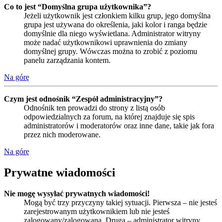
Co to jest “Domyślna grupa użytkownika”?
Jeżeli użytkownik jest członkiem kilku grup, jego domyślna
grupa jest używana do określenia, jaki kolor i ranga będzie
domyślnie dla niego wyświetlana. Administrator witryny
może nadać użytkownikowi uprawnienia do zmiany
domyślnej grupy. Wówczas można to zrobić z poziomu
panelu zarządzania kontem.
Na górę
Czym jest odnośnik “Zespół administracyjny”?
Odnośnik ten prowadzi do strony z listą osób
odpowiedzialnych za forum, na której znajduje się spis
administratorów i moderatorów oraz inne dane, takie jak fora
przez nich moderowane.
Na górę
Prywatne wiadomości
Nie mogę wysyłać prywatnych wiadomości!
Mogą być trzy przyczyny takiej sytuacji. Pierwsza – nie jesteś
zarejestrowanym użytkownikiem lub nie jesteś
zalogowany/zalogowana. Druga – administrator witryny