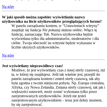
Na górę
W jaki sposób można zapobiec wyświetlaniu nazwy
użytkownika na liście użytkowników przeglądających forum?
W panelu zarządzania kontem, w “Ustawieniach witryny”
znajduje się funkcja
Nie pokazuj statusu online
. Włącz tę
funkcję, zaznaczając
Tak
. Nazwa użytkownika będzie
wyświetlana tylko dla administratorów, moderatorów i dla
ciebie. Twoja obecność na witrynie będzie wykazana w
liczbie ukrytych użytkowników.
Na górę
Jest wyświetlany nieprawidłowy czas!
Możliwe, że jest wyświetlany czas z innej strefy czasowej, niż
ta, w której się znajdujesz. Jeśli tak właśnie jest, przejdź do
panelu zarządzania kontem i zmień strefę czasową, tak aby
była zgodna z twoim miejscem pobytu. Np. Europa centralna,
Afryka, czy Nowa Zelandia. Zmiana strefy czasowej, tak jak i
większości ustawień, może zostać wykonana tylko przez
zarejestrowanych użytkowników. Jeżeli nie jesteś
zarejestrowanym użytkownikiem – teraz jest dobry moment,
by się zarejestrować.