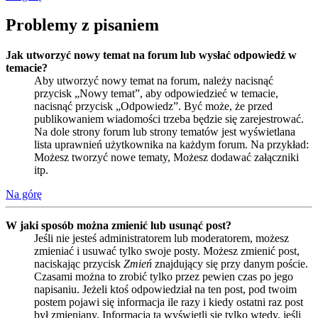
Problemy z pisaniem
Jak utworzyć nowy temat na forum lub wysłać odpowiedź w
temacie?
Aby utworzyć nowy temat na forum, należy nacisnąć
przycisk „Nowy temat”, aby odpowiedzieć w temacie,
nacisnąć przycisk „Odpowiedz”. Być może, że przed
publikowaniem wiadomości trzeba będzie się zarejestrować.
Na dole strony forum lub strony tematów jest wyświetlana
lista uprawnień użytkownika na każdym forum. Na przykład:
Możesz tworzyć nowe tematy, Możesz dodawać załączniki
itp.
Na górę
W jaki sposób można zmienić lub usunąć post?
Jeśli nie jesteś administratorem lub moderatorem, możesz
zmieniać i usuwać tylko swoje posty. Możesz zmienić post,
naciskając przycisk
Zmień
znajdujący się przy danym poście.
Czasami można to zrobić tylko przez pewien czas po jego
napisaniu. Jeżeli ktoś odpowiedział na ten post, pod twoim
postem pojawi się informacja ile razy i kiedy ostatni raz post
był zmieniany. Informacja ta wyświetli się tylko wtedy, jeśli