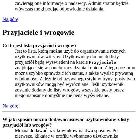
zawierają one informacje o nadawcy. Administrator będzie
wówczas mógł podjąć odpowiednie działania.
Na górę
Przyjaciele i wrogowie
Co to jest lista przyjaciół i wrogów?
Jest to lista, którą można użyć do organizowania różnych
użytkowników witryny. Użytkownicy dodani do listy
przyjaciół będą wyświetleni na karcie
Przyjaciele
znajdującej się w panelu zarządzania kontem. Z tego poziomu
można szybko sprawdzić ich status, a także wysłać prywatną
wiadomość. Zależnie od używanego stylu witryny, posty tych
użytkowników mogą być wyróżniane. Jeśli użytkownik
zostanie dodany do listy wrogów, wszystkie posty przez
niego napisane domyślnie nie będą wyświetlane.
Na górę
W jaki sposób można dodawać/usuwać użytkowników z listy
przyjaciół lub wrogów?
Można dodawać użytkowników na dwa sposoby. Po
pierwsze, klikając w profilu wybranego użytkownika