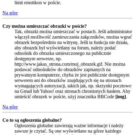
limit emotikon w poście.
Na górę
Czy można umieszczać obrazki w poście?
Tak, obrazki można umieszczać w postach. Jeśli administrator
włączył możliwość zamieszczania załączników, można wgrać
obrazek bezpośrednio na witrynę. Jeśli ta funkcja nie działa,
aby obrazek był wyświetlany na forum, należy podać
odnośnik do obrazka umieszczonego na publicznie
dostępnym serwerze, np.
http://www.jakas_strona.com/moj_obrazek.gif. Nie można
podawać odnośników do obrazków zapisanych na
prywatnym komputerze, chyba że jest publicznie dostępnym
serwerem ani do obrazków znajdujących się na stronach
wymagających autoryzacji, takich jak, np. skrzynki pocztowe
na Gmail lub Yahoo! oraz stronach chronionych hasłem. Aby
umieścić obrazek w poście, użyj znacznika BBCode
[img]
.
Na górę
Co to są ogłoszenia globalne?
Ogłoszenia globalne zawierają ważne informacje i należy
zawsze je czytać. Są one wyświetlane na górze każdego