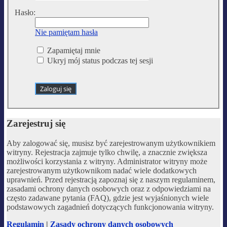
Hasło:
Nie pamiętam hasła
Zapamiętaj mnie
Ukryj mój status podczas tej sesji
Zarejestruj się
Aby zalogować się, musisz być zarejestrowanym użytkownikiem
witryny. Rejestracja zajmuje tylko chwilę, a znacznie zwiększa
możliwości korzystania z witryny. Administrator witryny może
zarejestrowanym użytkownikom nadać wiele dodatkowych
uprawnień. Przed rejestracją zapoznaj się z naszym regulaminem,
zasadami ochrony danych osobowych oraz z odpowiedziami na
często zadawane pytania (FAQ), gdzie jest wyjaśnionych wiele
podstawowych zagadnień dotyczących funkcjonowania witryny.
Regulamin
|
Zasady ochrony danych osobowych