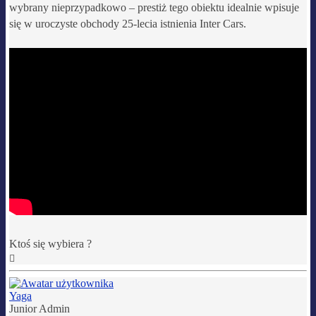
wybrany nieprzypadkowo – prestiż tego obiektu idealnie wpisuje
się w uroczyste obchody 25-lecia istnienia Inter Cars.
Ktoś się wybiera ?
Na
górę
Yaga
Junior Admin