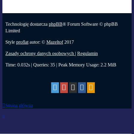
Technologię dostarcza
phpBB
® Forum Software © phpBB
Limited
Style
proflat
autor: ©
Mazeltof
2017
Zasady ochrony danych osobowych
|
Regulamin
Time: 0.032s
|
Queries: 35
| Peak Memory Usage: 2.2 MiB
Strona główna